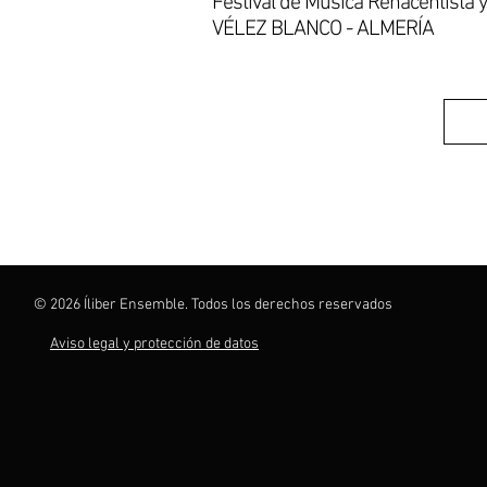
21h
Festival de Música Renacentista 
VÉLEZ BLANCO - ALMERÍA
© 2026 Íliber Ensemble. Todos los derechos reservados
Aviso legal y protección de datos