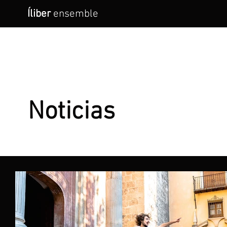
Íliber
ensemble
Noticias