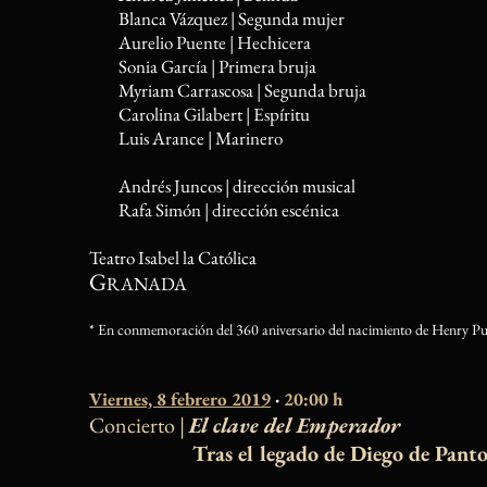
Blanca Vázquez | Segunda mujer
Aurelio Puente | Hechicera
Sonia García | Primera bruja
Myriam Carrascosa | Segunda bruja
Carolina Gilabert | Espíritu
Luis Arance | Marinero
Andrés Juncos | dirección musical
Rafa Simón | dirección escénica
Teatro Isabel la Católica
G
RANADA
* En conmemoración del 360 aniversario del nacimiento de Henry Pu
Viernes, 8 febrero 2019
·
20:00 h
Concierto |
El clave del Emperador
Tras el legado de Diego de Panto