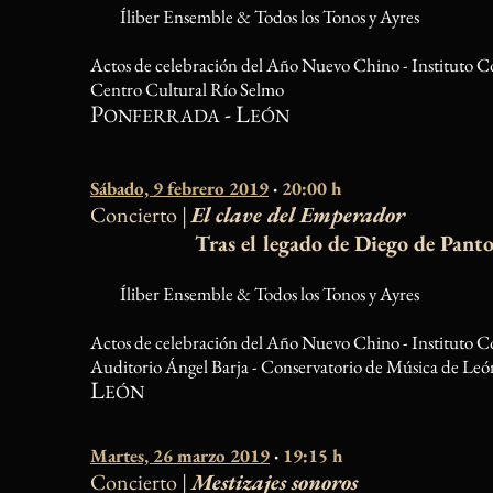
Íliber Ensemble & Todos los Tonos y Ayres
Actos de celebración del Año Nuevo Chino - Instituto C
Centro Cultural Río Selmo
P
- L
ONFERRADA
EÓN
Sábado, 9 febrero 2019
·
20:00 h
Concierto |
El clave del Emperador
Tras el legado de Diego de Panto
Íliber Ensemble & Todos los Tonos y Ayres
Actos de celebración del Año Nuevo Chino - Instituto C
Auditorio Ángel Barja - Conservatorio de Música de Leó
L
EÓN
Martes, 26 marzo 2019
·
19:15 h
Concierto |
Mestizajes sonoros